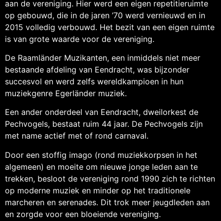
aan de vereniging. Hier werd een eigen repetitieruimte
op gebouwd, die in de jaren ’70 werd vernieuwd en in
2015 volledig verbouwd. Het bezit van een eigen ruimte
is van grote waarde voor de vereniging.
De Raamländer Muzikanten, een inmiddels niet meer
bestaande afdeling van Eendracht, was bijzonder
succesvol en werd zelfs wereldkampioen in hun
muziekgenre Egerländer muziek.
Een ander onderdeel van Eendracht, dweilorkest de
Pechvogels, bestaat ruim 44 jaar. De Pechvogels zijn
met name actief met of rond carnaval.
Door een stoffig imago (rond muziekkorpsen in het
algemeen) en moeite om nieuwe jonge leden aan te
trekken, besloot de vereniging rond 1990 zich te richten
op moderne muziek en minder op het traditionele
marcheren en serenades. Dit trok meer jeugdleden aan
en zorgde voor een bloeiende vereniging.