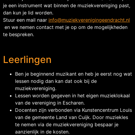
je een instrument wat binnen de muziekvereniging past,
dan kun je lid worden.
Stuur een mail naar
info@muziekverenigingeendracht.nl
en we nemen contact met je op om de mogelijkheden
te bespreken.
Leerlingen
Ben je beginnend muzikant en heb je eerst nog wat
lessen nodig dan kan dat ook bij de
muziekvereniging.
Lessen worden gegeven in het eigen muzieklokaal
van de vereniging in Escharen.
Docenten zijn verbonden via Kunstencentrum Louis
van de gemeente Land van Cuijk. Door muziekles
te nemen via de muziekvereniging bespaar je
aanzienlijk in de kosten.